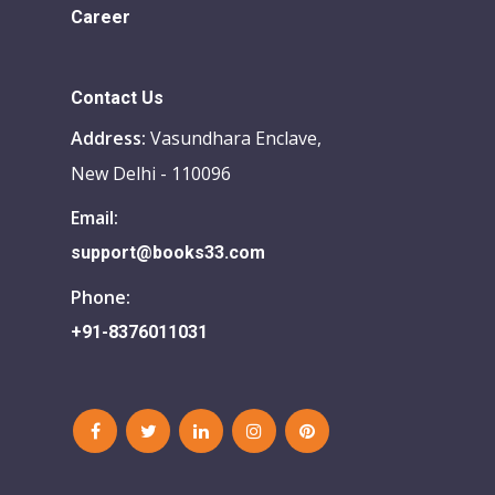
Career
Contact Us
Address:
Vasundhara Enclave,
New Delhi - 110096
Email:
support@books33.com
Phone:
+91-8376011031