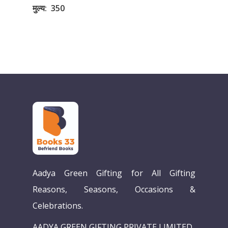
मुल्य
:
350
Aadya Green Gifting for All Gifting
Reasons, Seasons, Occasions &
Celebrations.
AADYA GREEN GIFTING PRIVATE LIMITED