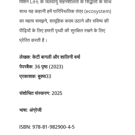
मिशन LiFE के जलवायु सहनशीलता के सिद्धांतों के साथ
साथ यह कहानी हमें पारिस्थितिक तंत्र (ecosystem)
का महत्व समझने, सामूहिक कदम उठाने और भविष्य की
पीढ़ियों के लिए हमारी पृथ्वी की सुरक्षित रखने के लिए
प्रेरित करती है।
लेखक
:
केटी
बागली
और
शालिनी
वर्मा
पेपरबैक: 36 पृष्ठ (2023)
प्रकाशक: बुक्स33
संशोधित संस्करण: 2025
भाषा
:
अंग्रेजी
ISBN: 978-81-982900-4-5