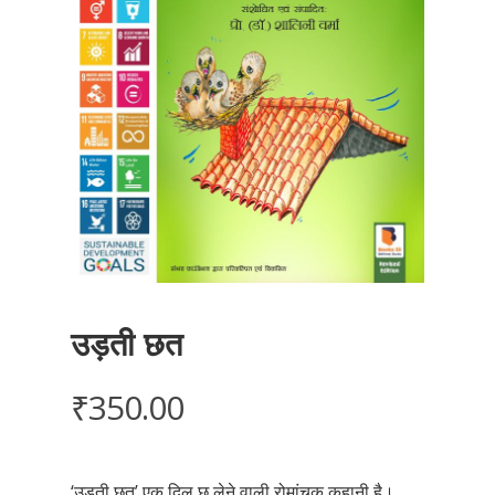
उड़ती छत
₹
350.00
‘उड़ती छत’ एक दिल छू लेने वाली रोमांचक कहानी है।